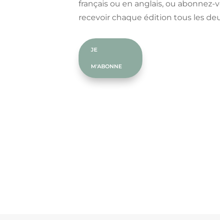
français ou en anglais, ou abonnez-
recevoir chaque édition tous les deu
JE
M'ABONNE