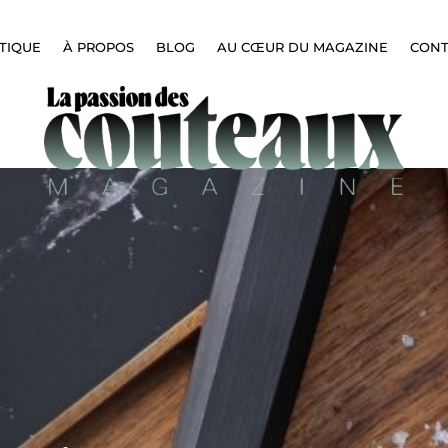
TIQUE
À PROPOS
BLOG
AU CŒUR DU MAGAZINE
CON