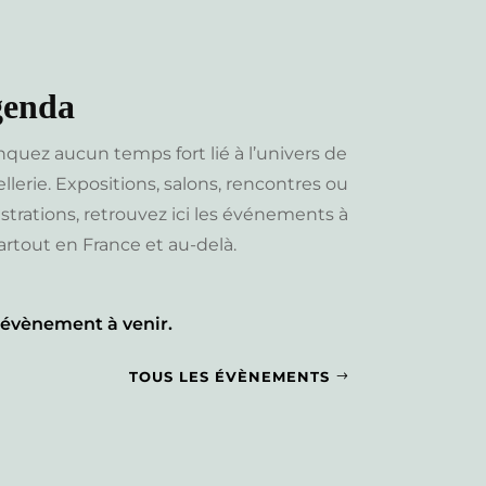
genda
uez aucun temps fort lié à l’univers de
ellerie. Expositions, salons, rencontres ou
rations, retrouvez ici les événements à
artout en France et au-delà.
évènement à venir.
TOUS LES ÉVÈNEMENTS
$