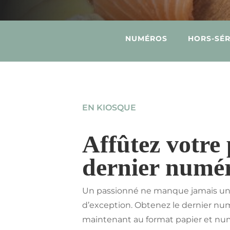
NUMÉROS
HORS-SÉR
EN KIOSQUE
Affûtez votre 
dernier numé
Un passionné ne manque jamais u
d’exception. Obtenez le dernier nu
maintenant au format papier et nu