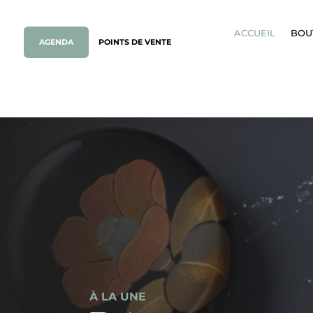
ACCUEIL
BOU
AGENDA
POINTS DE VENTE
À LA UNE