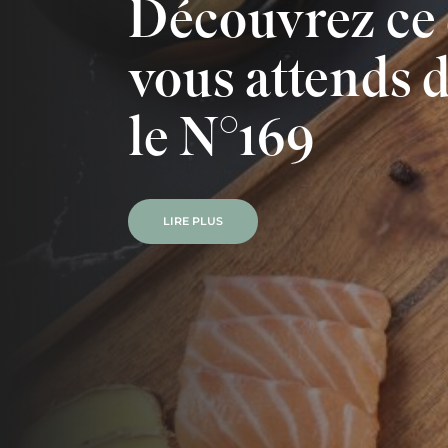
Découvrez ce
vous attends 
le N°169
LIRE PLUS