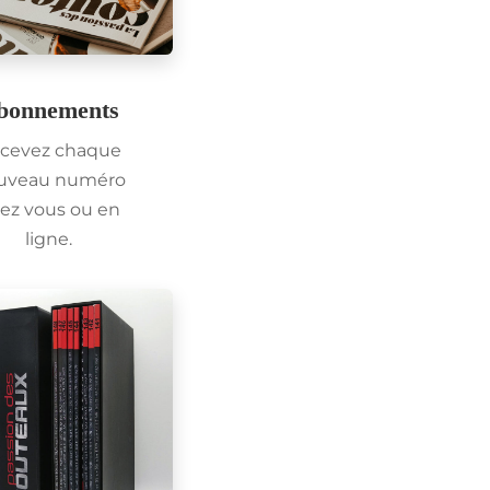
bonnements
cevez chaque
uveau numéro
ez vous ou en
ligne.