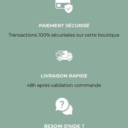
PAIEMENT SÉCURISÉ
Transactions 100% sécurisées sur cette boutique
LIVRAISON RAPIDE
48h après validation commande
BESOIN D’AIDE ?