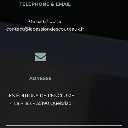
TÉLÉPHONE & EMAIL
06 62 67 00 15
contact@lapassiondescouteaux.fr

ADRESSE
LES ÉDITIONS DE L’ENCLUME
4 La Pilais – 35190 Québriac