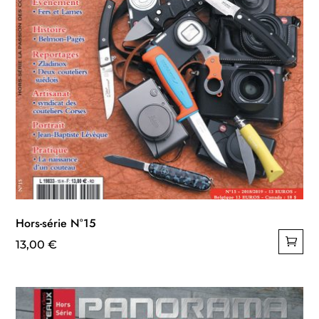
Hors-série N°15
13,00
€