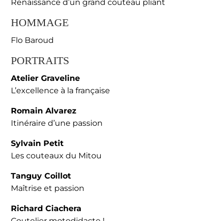
Renaissance d’un grand couteau pliant
HOMMAGE
Flo Baroud
PORTRAITS
Atelier Graveline
L’excellence à la française
Romain Alvarez
Itinéraire d’une passion
Sylvain Petit
Les couteaux du Mitou
Tanguy Coillot
Maîtrise et passion
Richard Ciachera
Coutelier motodidacte !