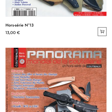
Hors-série N°13
13,00
€