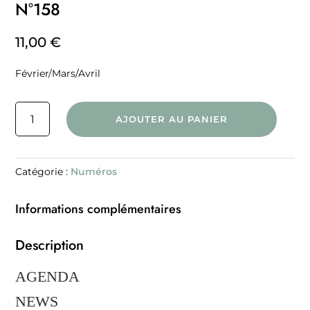
N°158
11,00
€
Février/Mars/Avril
quantité
AJOUTER AU PANIER
de
N°158
Catégorie :
Numéros
Informations complémentaires
Description
AGENDA
NEWS