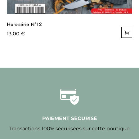
Hors-série N°12
13,00
€
PAIEMENT SÉCURISÉ
Transactions 100% sécurisées sur cette boutique