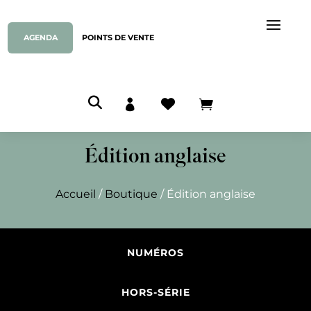
AGENDA
POINTS DE VENTE



Édition anglaise
Accueil
/
Boutique
/ Édition anglaise
NUMÉROS
HORS-SÉRIE