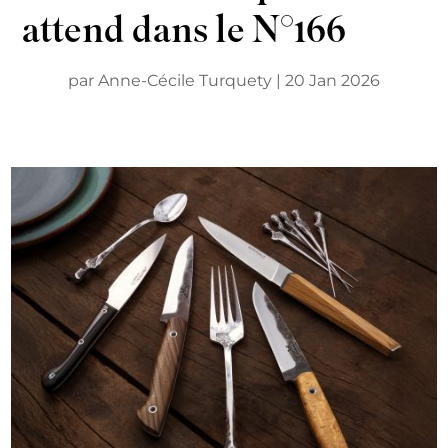
attend dans le N°166
par
Anne-Cécile Turquety
|
20 Jan 2026