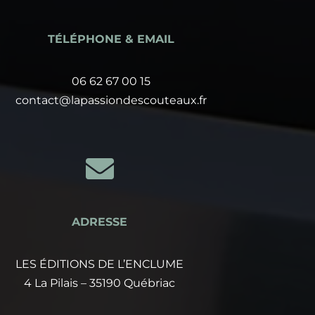
TÉLÉPHONE & EMAIL
06 62 67 00 15
contact@lapassiondescouteaux.fr

ADRESSE
LES ÉDITIONS DE L’ENCLUME
4 La Pilais – 35190 Québriac