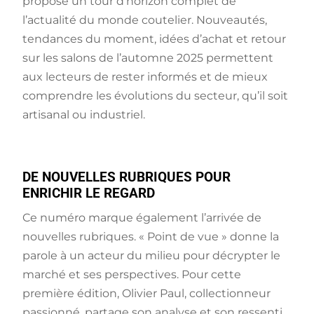
propose un tour d’horizon complet de
l’actualité du monde coutelier. Nouveautés,
tendances du moment, idées d’achat et retour
sur les salons de l’automne 2025 permettent
aux lecteurs de rester informés et de mieux
comprendre les évolutions du secteur, qu’il soit
artisanal ou industriel.
DE NOUVELLES RUBRIQUES POUR
ENRICHIR LE REGARD
Ce numéro marque également l’arrivée de
nouvelles rubriques. « Point de vue » donne la
parole à un acteur du milieu pour décrypter le
marché et ses perspectives. Pour cette
première édition, Olivier Paul, collectionneur
passionné, partage son analyse et son ressenti