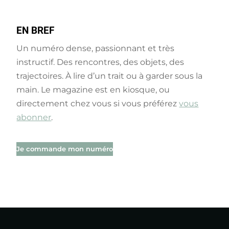
EN
BREF
Un numéro dense, passionnant et très
instructif. Des rencontres, des objets, des
trajectoires. À lire d’un trait ou à garder sous la
main. Le magazine est en kiosque, ou
directement chez vous si vous préférez
vous
abonner
.
Je commande mon numéro