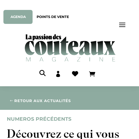
AGENDA
POINTS DE VENTE



RETOUR AUX ACTUALITÉS
NUMEROS PRÉCÉDENTS
Découvrez ce qui vous