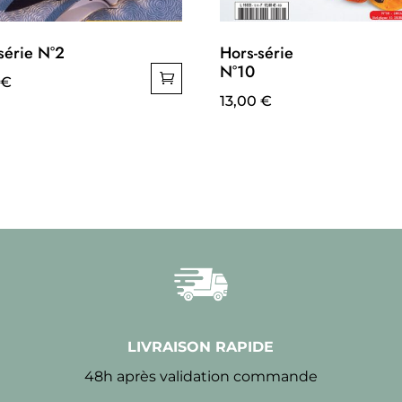
série N°2
Hors-série
N°10
€
13,00
€
LIVRAISON RAPIDE
48h après validation commande