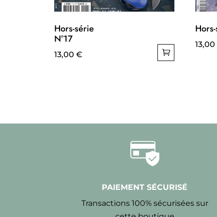
Hors-série
Hors-
N°17
13,00
13,00
€
PAIEMENT SÉCURISÉ
Transactions 100% sécurisées sur
cette boutique