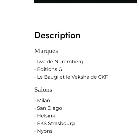
Description
Marques
• Iwa de Nuremberg
• Éditions G
• Le Baugi et le Veksha de CKF
Salons
• Milan
• San Diego
• Helsinki
• EKS Strasbourg
• Nyons