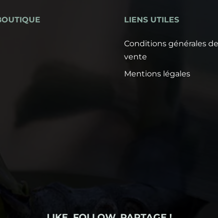
BOUTIQUE
LIENS UTILES
Conditions générales d
vente
Mentions légales
LIKE, FOLLOW, PARTAGE !