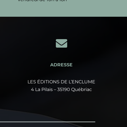

ADRESSE
LES ÉDITIONS DE L’ENCLUME
4 La Pilais – 35190 Québriac