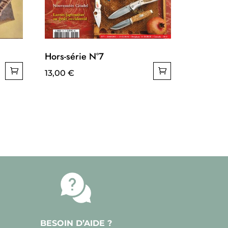
Hors-série N°7
13,00
€
BESOIN D’AIDE ?