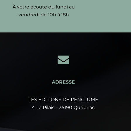
À votre écoute du lundi au
vendredi de 10h à 18h

ADRESSE
LES ÉDITIONS DE L’ENCLUME
4 La Pilais – 35190 Québriac