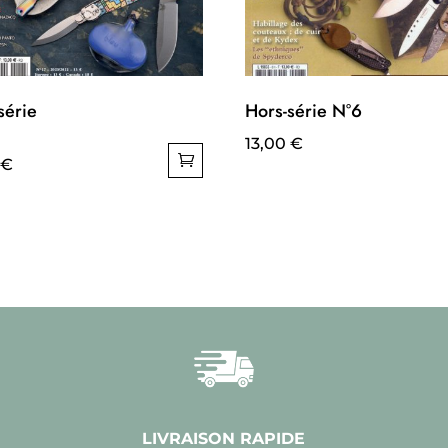
série
Hors-série N°6
13,00
€
€
LIVRAISON RAPIDE