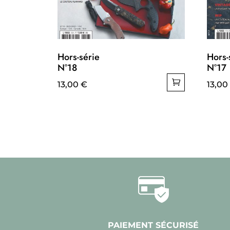
Hors-série
Hors-
N°18
N°17
13,00
€
13,00
PAIEMENT SÉCURISÉ