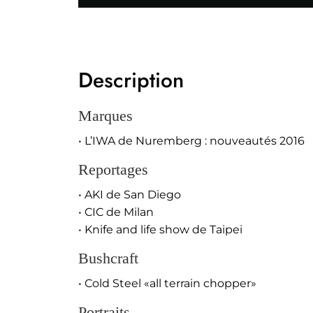
Description
Marques
• L’IWA de Nuremberg : nouveautés 2016
Reportages
• AKI de San Diego
• CIC de Milan
• Knife and life show de Taipei
Bushcraft
• Cold Steel «all terrain chopper»
Portraits