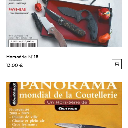
Hors-série N°18
13,00
€