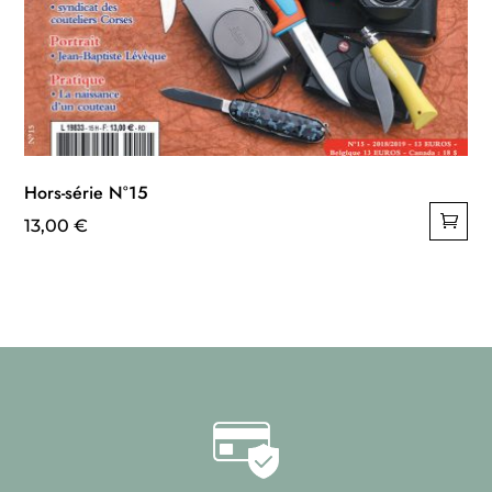
Hors-série N°15
13,00
€