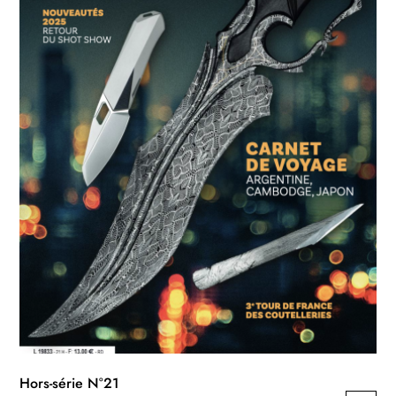
Hors-série N°21