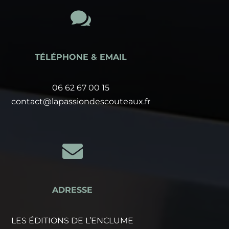

TÉLÉPHONE & EMAIL
06 62 67 00 15
contact@lapassiondescouteaux.fr

ADRESSE
LES ÉDITIONS DE L’ENCLUME