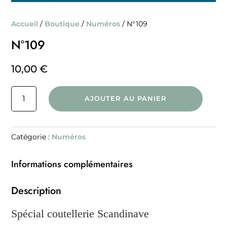
Accueil
/
Boutique
/
Numéros
/ N°109
N°109
10,00
€
quantité
AJOUTER AU PANIER
de
N°109
Catégorie :
Numéros
Informations complémentaires
Description
Spécial coutellerie Scandinave