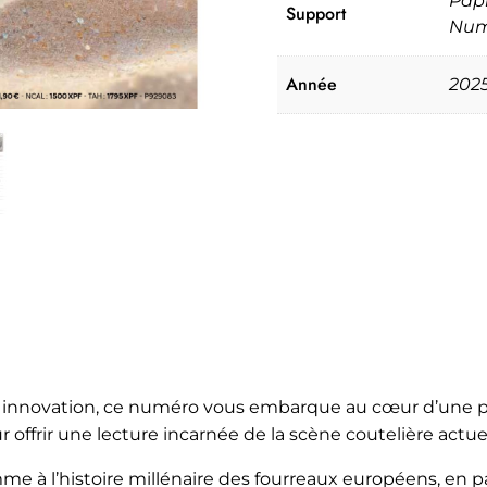
Papi
Support
Num
Année
202
et innovation, ce numéro vous embarque au cœur d’une 
ur offrir une lecture incarnée de la scène coutelière actuel
 à l’histoire millénaire des fourreaux européens, en pa