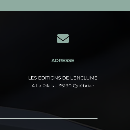

ADRESSE
LES ÉDITIONS DE L’ENCLUME
4 La Pilais – 35190 Québriac