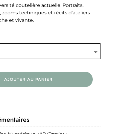
00 €
rsité coutelière actuelle. Portraits,
, zooms techniques et récits d’ateliers
,90 €
che et vivante.
AJOUTER AU PANIER
émentaires