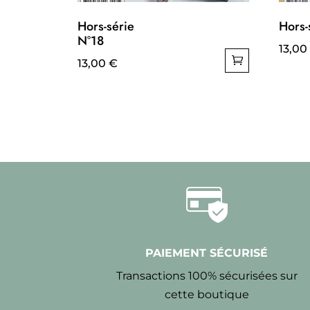
Hors-série
Hors-
N°18
13,00
13,00
€
PAIEMENT SÉCURISÉ
Transactions 100% sécurisées sur
cette boutique