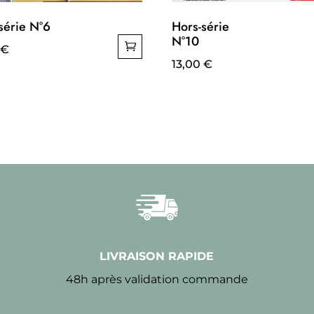
série N°6
Hors-série
N°10
€
13,00
€
LIVRAISON RAPIDE
48h après validation commande