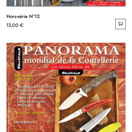
Hors-série N°12
13,00
€