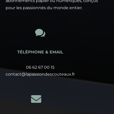
abonnements papier ou numériques, conçus
pour les passionnés du monde entier.

TÉLÉPHONE & EMAIL
06 62 67 00 15
contact@lapassiondescouteaux.fr
