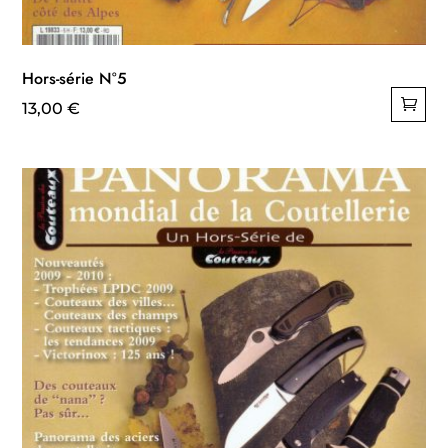
Hors-série N°5
13,00
€