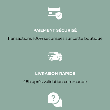
PAIEMENT SÉCURISÉ
Transactions 100% sécurisées sur cette boutique
LIVRAISON RAPIDE
48h après validation commande