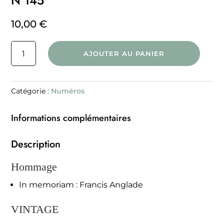
N°145
10,00
€
quantité
AJOUTER AU PANIER
de
N°145
Catégorie :
Numéros
Informations complémentaires
Description
Hommage
In memoriam : Francis Anglade
VINTAGE