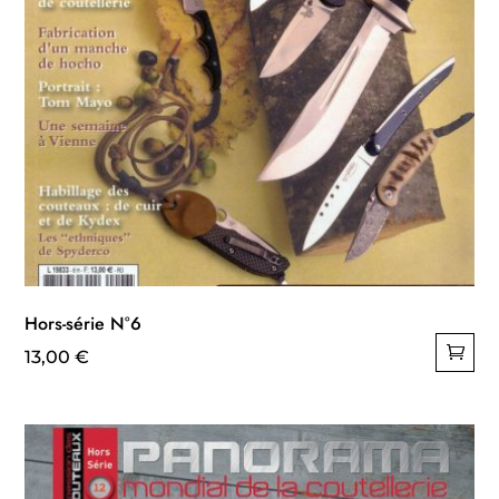
Hors-série N°6
13,00
€