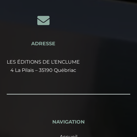

ADRESSE
LES ÉDITIONS DE L’ENCLUME
4 La Pilais – 35190 Québriac
NAVIGATION
Accueil