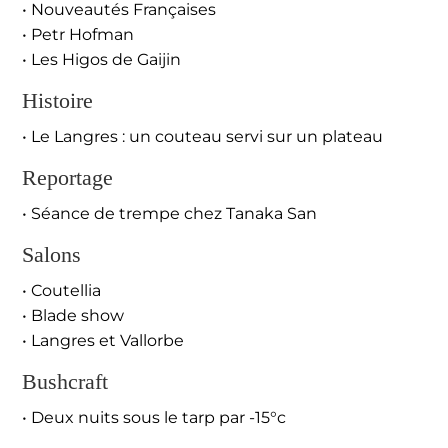
• Nouveautés Françaises
• Petr Hofman
• Les Higos de Gaijin
Histoire
• Le Langres : un couteau servi sur un plateau
Reportage
• Séance de trempe chez Tanaka San
Salons
• Coutellia
• Blade show
• Langres et Vallorbe
Bushcraft
• Deux nuits sous le tarp par -15°c