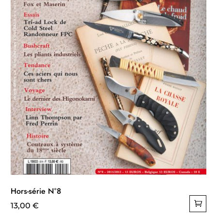
Hors-série N°8
13,00
€