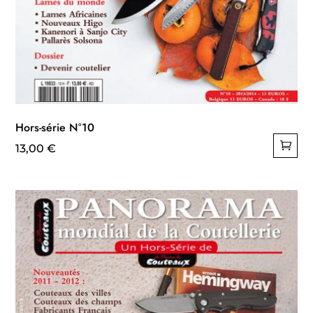
Hors-série N°10
13,00
€