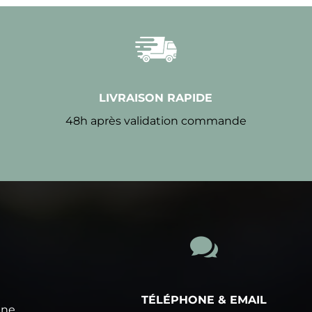
LIVRAISON RAPIDE
48h après validation commande

TÉLÉPHONE & EMAIL
ine