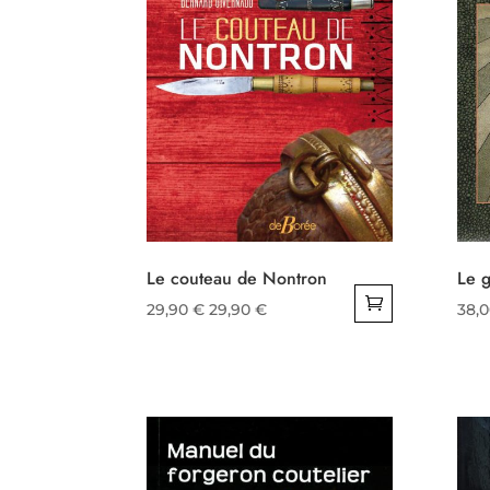
Le couteau de Nontron
Le g
29,90
€
29,90
€
38,