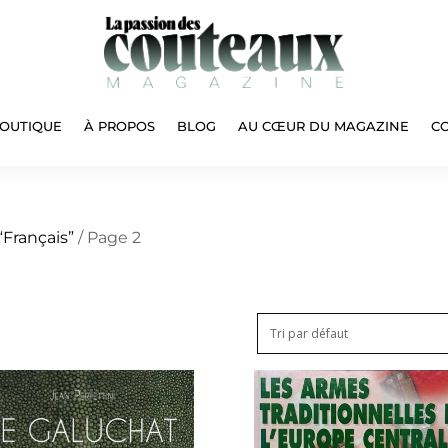
OUTIQUE
À PROPOS
BLOG
AU CŒUR DU MAGAZINE
C
“Français”
/ Page 2