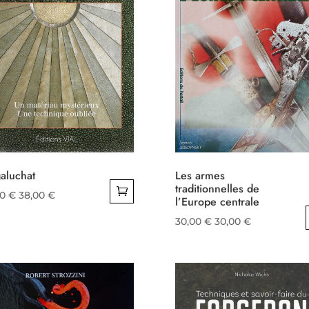
aluchat
Les armes
traditionnelles de
00
€
38,00
€
l’Europe centrale
30,00
€
30,00
€