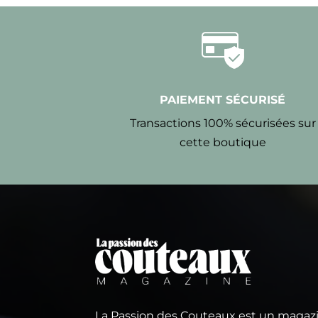
PAIEMENT SÉCURISÉ
Transactions 100% sécurisées sur
cette boutique
La Passion des Couteaux est un magaz