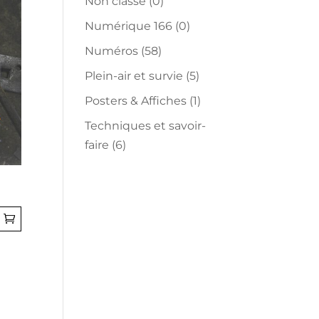
Non classé
(0)
Numérique 166
(0)
Numéros
(58)
Plein-air et survie
(5)
Posters & Affiches
(1)
Techniques et savoir-
faire
(6)