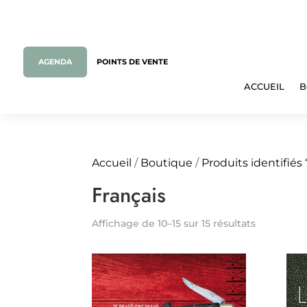
AGENDA
POINTS DE VENTE
ACCUEIL
B
Accueil
/
Boutique
/
Produits identifiés 
Français
Affichage de 10–15 sur 15 résultats