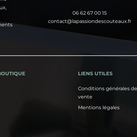
ux,
06 62 67 00 15
contact@lapassiondescouteaux.fr
ments
BOUTIQUE
LIENS UTILES
Conditions générales d
vente
Mentions légales