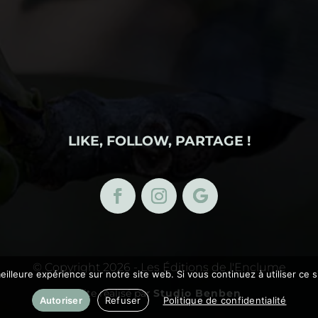
LIKE, FOLLOW, PARTAGE !
© Copyright 2026 - Les Éditions de l'Enclume
eilleure expérience sur notre site web. Si vous continuez à utiliser ce
Site réalisé par
Studio Benben
Autoriser
Refuser
Politique de confidentialité