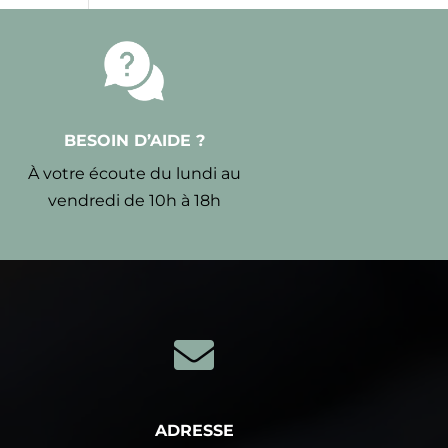
BESOIN D’AIDE ?
À votre écoute du lundi au
vendredi de 10h à 18h

ADRESSE