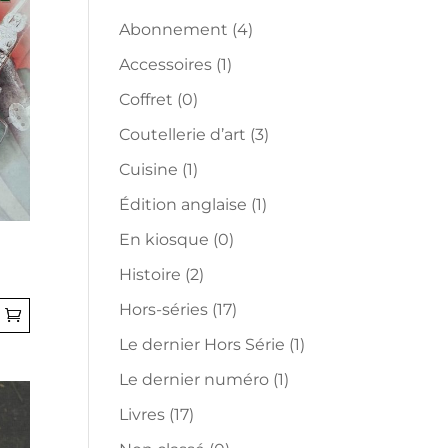
Abonnement
(4)
Accessoires
(1)
Coffret
(0)
Coutellerie d’art
(3)
Cuisine
(1)
Édition anglaise
(1)
En kiosque
(0)
Histoire
(2)
Hors-séries
(17)
Le dernier Hors Série
(1)
Le dernier numéro
(1)
Livres
(17)