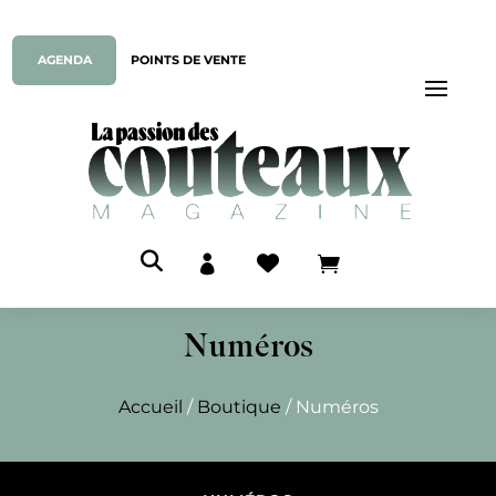
AGENDA
POINTS DE VENTE



Numéros
Accueil
/
Boutique
/ Numéros