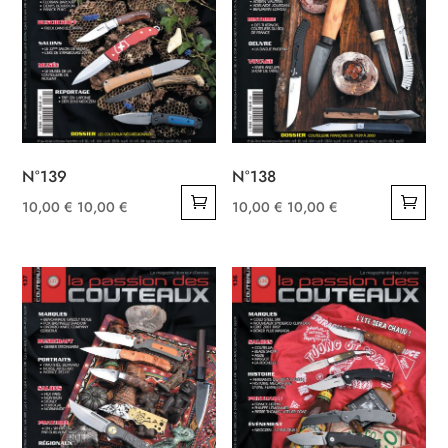
N°139
N°138
10,00
€
10,00
€
10,00
€
10,00
€