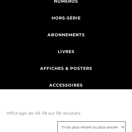
NUMÉROS
HORS-SÉRIE
ABONNEMENTS
LIVRES
AFFICHES & POSTERS
ACCESSOIRES
Trié
Affichage de 49–58 sur 58 résultats
du
plus