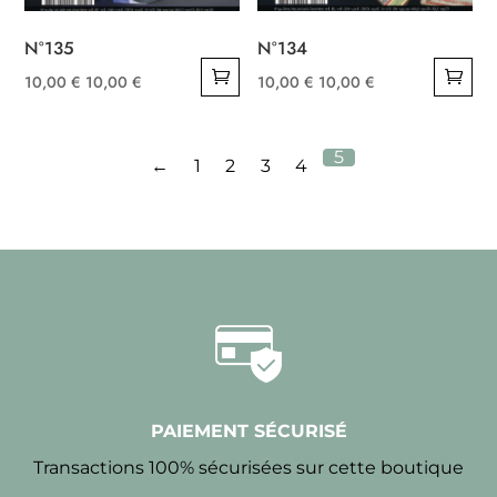
N°135
N°134
10,00
€
10,00
€
10,00
€
10,00
€
5
←
1
2
3
4
PAIEMENT SÉCURISÉ
Transactions 100% sécurisées sur cette boutique