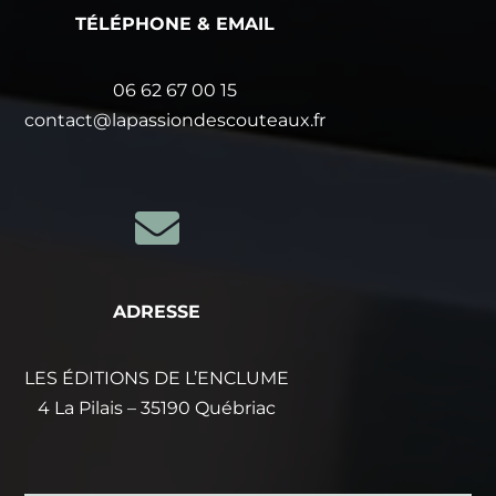
TÉLÉPHONE & EMAIL
06 62 67 00 15
contact@lapassiondescouteaux.fr

ADRESSE
LES ÉDITIONS DE L’ENCLUME
4 La Pilais – 35190 Québriac