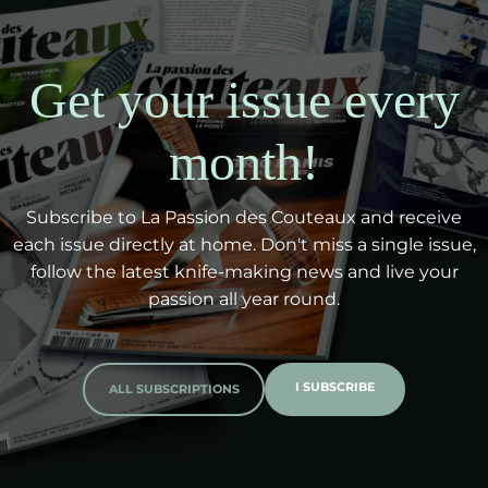
Get your issue every
month!
Subscribe to La Passion des Couteaux and receive
each issue directly at home. Don't miss a single issue,
follow the latest knife-making news and live your
passion all year round.
I SUBSCRIBE
ALL SUBSCRIPTIONS