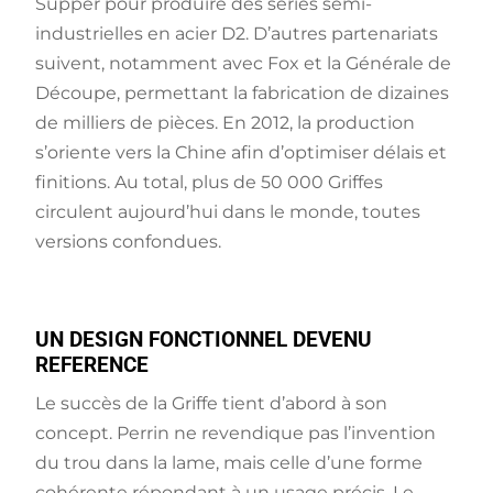
Supper pour produire des séries semi-
industrielles en acier D2. D’autres partenariats
suivent, notamment avec Fox et la Générale de
Découpe, permettant la fabrication de dizaines
de milliers de pièces. En 2012, la production
s’oriente vers la Chine afin d’optimiser délais et
finitions. Au total, plus de 50 000 Griffes
circulent aujourd’hui dans le monde, toutes
versions confondues.
UN DESIGN FONCTIONNEL DEVENU
REFERENCE
Le succès de la Griffe tient d’abord à son
concept. Perrin ne revendique pas l’invention
du trou dans la lame, mais celle d’une forme
cohérente répondant à un usage précis. Le