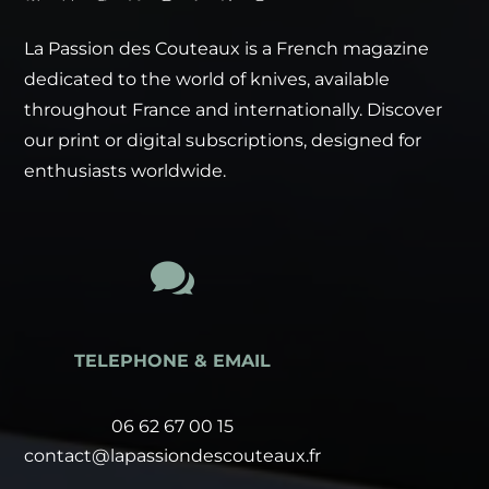
La Passion des Couteaux is a French magazine
dedicated to the world of knives, available
throughout France and internationally. Discover
our print or digital subscriptions, designed for
enthusiasts worldwide.

TELEPHONE & EMAIL
06 62 67 00 15
contact@lapassiondescouteaux.fr