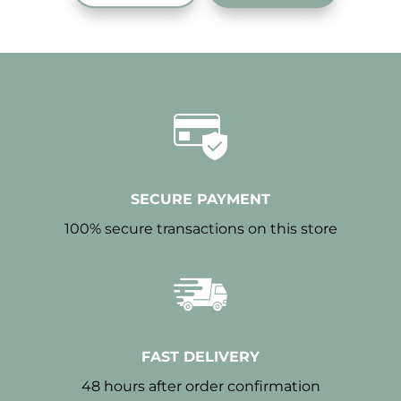
SECURE PAYMENT
100% secure transactions on this store
FAST DELIVERY
48 hours after order confirmation