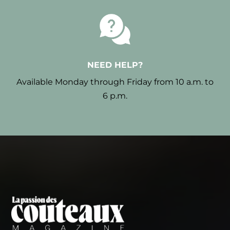
NEED HELP?
Available Monday through Friday from 10 a.m. to
6 p.m.