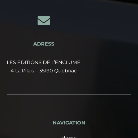

ADRESS
LES ÉDITIONS DE L’ENCLUME
4 La Pilais – 35190 Québriac
NAVIGATION
Home